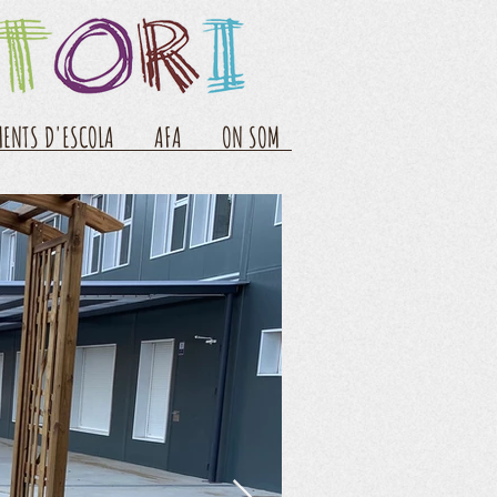
ENTS D'ESCOLA
AFA
ON SOM