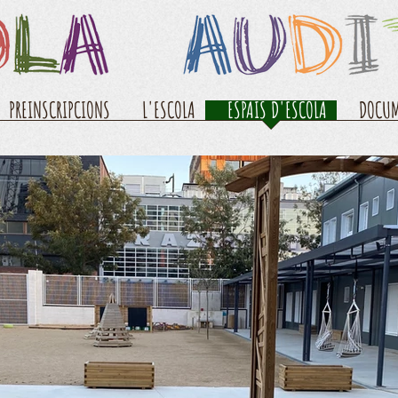
PREINSCRIPCIONS
L'ESCOLA
ESPAIS D'ESCOLA
DOCUM