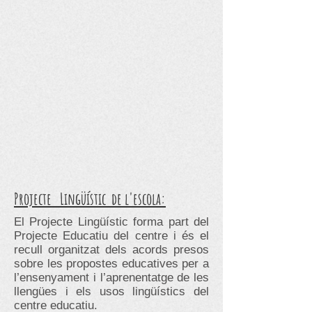
Projecte Lingüístic de l'escola:
El Projecte Lingüístic forma part del
Projecte Educatiu del centre i és el
recull organitzat dels acords presos
sobre les propostes educatives per a
l’ensenyament i l’aprenentatge de les
llengües i els usos lingüístics del
centre educatiu.