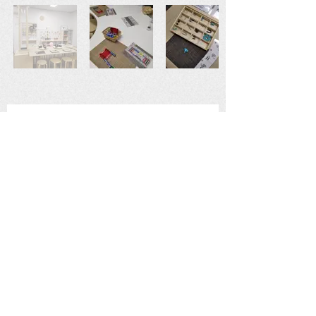
Sempre en xarxa!
Aquest centre participa al programa de